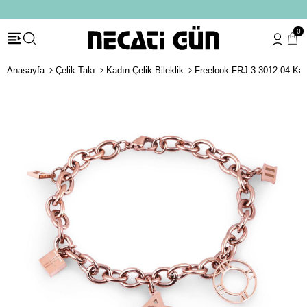
*HEDİYE PAKETİ & NOTU
0
Anasayfa
Çelik Takı
Kadın Çelik Bileklik
Freelook FRJ.3.3012-04 Kadı