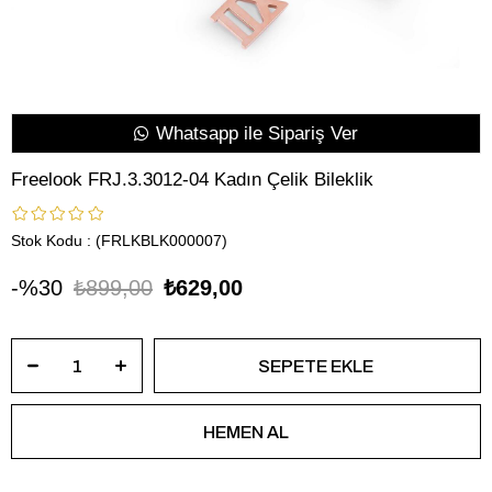
Whatsapp ile Sipariş Ver
Freelook FRJ.3.3012-04 Kadın Çelik Bileklik
Stok Kodu
(FRLKBLK000007)
30
₺899,00
₺629,00