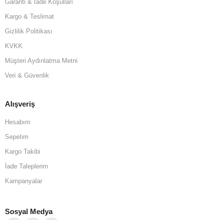
Garanti & İade Koşulları
Kargo & Teslimat
Gizlilik Politikası
KVKK
Müşteri Aydınlatma Metni
Veri & Güvenlik
Alışveriş
Hesabım
Sepetim
Kargo Takibi
İade Taleplerim
Kampanyalar
Sosyal Medya