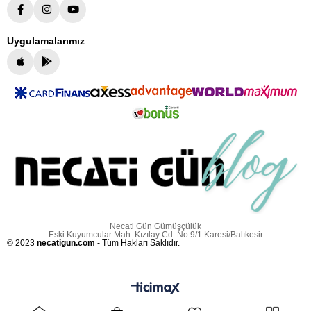
Uygulamalarımız
Necati Gün Gümüşçülük
Eski Kuyumcular Mah. Kızılay Cd. No:9/1 Karesi/Balıkesir
© 2023
necatigun.com
- Tüm Hakları Saklıdır.