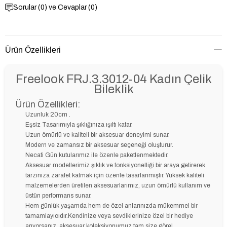
Sorular (0) ve Cevaplar (0)
Ürün Özellikleri
Freelook FRJ.3.3012-04 Kadın Çelik
Bileklik
Ürün Özellikleri:
Uzunluk 20cm .
Eşsiz Tasarımıyla şıklığınıza ışıltı katar.
Uzun ömürlü ve kaliteli bir aksesuar deneyimi sunar.
Modern ve zamansız bir aksesuar seçeneği oluşturur.
Necati Gün kutularımız ile özenle paketlenmektedir.
Aksesuar modellerimiz şıklık ve fonksiyonelliği bir araya getirerek
tarzınıza zarafet katmak için özenle tasarlanmıştır. Yüksek kaliteli
malzemelerden üretilen aksesuarlarımız, uzun ömürlü kullanım ve
üstün performans sunar.
Hem günlük yaşamda hem de özel anlarınızda mükemmel bir
tamamlayıcıdır.Kendinize veya sevdiklerinize özel bir hediye
arıyorsanız, aksesuar koleksiyonumuz tam size göre!