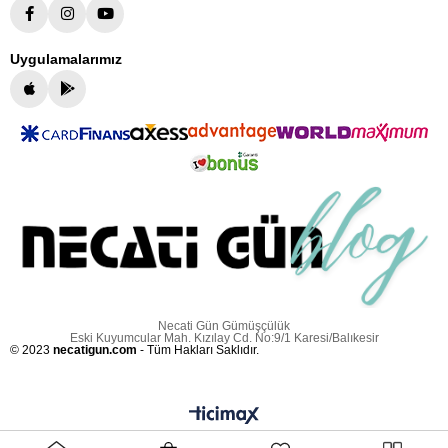
Uygulamalarımız
Necati Gün Gümüşçülük
Eski Kuyumcular Mah. Kızılay Cd. No:9/1 Karesi/Balıkesir
© 2023
necatigun.com
- Tüm Hakları Saklıdır.