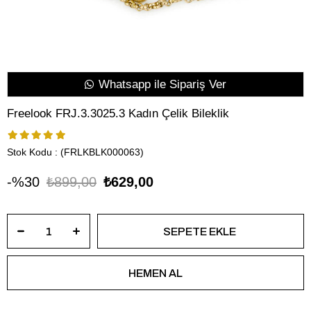
Whatsapp ile Sipariş Ver
Freelook FRJ.3.3025.3 Kadın Çelik Bileklik
Stok Kodu
(FRLKBLK000063)
30
₺899,00
₺629,00