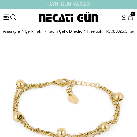
*AYNI GÜN KARGO
0
Anasayfa
Çelik Takı
Kadın Çelik Bileklik
Freelook FRJ.3.3025.3 Kadın