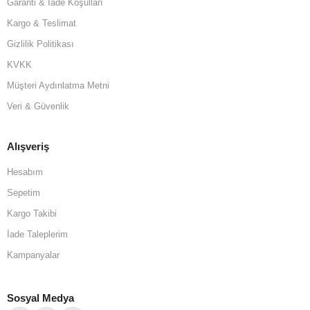
Garanti & İade Koşulları
Kargo & Teslimat
Gizlilik Politikası
KVKK
Müşteri Aydınlatma Metni
Veri & Güvenlik
Alışveriş
Hesabım
Sepetim
Kargo Takibi
İade Taleplerim
Kampanyalar
Sosyal Medya