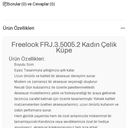
Sorular (0) ve Cevaplar (0)
Ürün Özellikleri
Freelook FRJ.3.5005.2 Kadın Çelik
Küpe
Ürün Özellikleri:
Boyutu 3cm
Eşsiz Tasarımıyla şıklığınıza ışıltı katar.
Uzun ömürlü ve kaliteli bir aksesuar deneyimi sunar.
Modern ve zamansız bir aksesuar seçeneği oluşturur.
Necati Gün kutularımız ile özenle paketlenmektedir.
Aksesuar modellerimiz şıklık ve fonksiyonelliği bir araya getirerek
tarzınıza zarafet katmak için özenle tasarlanmıştır. Yüksek kaliteli
malzemelerden üretilen aksesuarlarımız, uzun ömürlü kullanım ve
üstün performans sunar.
Hem günlük yaşamda hem de özel anlarınızda mükemmel bir
tamamlayıcıdır.Kendinize veya sevdiklerinize özel bir hediye
arıyorsanız, aksesuar koleksiyonumuz tam size göre!