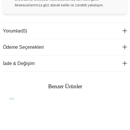
Aksesuarlarımıza göz atarak kalite ve zarafeti yakalayın.
Yorumlar
(0)
Ödeme Seçenekleri
İade & Değişim
Benzer Ürünler
%20