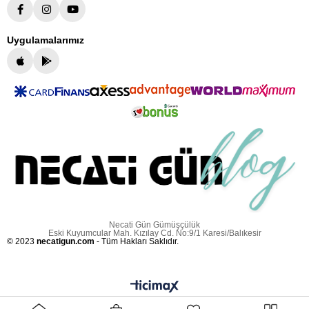
Uygulamalarımız
Necati Gün Gümüşçülük
Eski Kuyumcular Mah. Kızılay Cd. No:9/1 Karesi/Balıkesir
© 2023
necatigun.com
- Tüm Hakları Saklıdır.