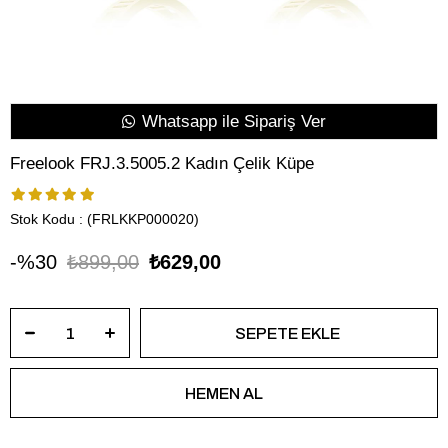
Whatsapp ile Sipariş Ver
Freelook FRJ.3.5005.2 Kadın Çelik Küpe
Stok Kodu
(FRLKKP000020)
30
₺899,00
₺629,00