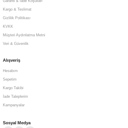
Garanti & İade Koşulları
Kargo & Teslimat
Gizlilik Politikası
KVKK
Müşteri Aydınlatma Metni
Veri & Güvenlik
Alışveriş
Hesabım
Sepetim
Kargo Takibi
İade Taleplerim
Kampanyalar
Sosyal Medya