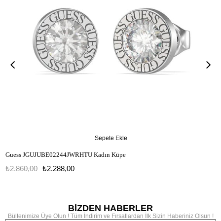
Sepete Ekle
Guess JGUJUBE02244JWRHTU Kadın Küpe
₺2.860,00
₺2.288,00
JGUJUBE02244JWRHTU
BİZDEN HABERLER
Bültenimize Üye Olun ! Tüm İndirim ve Fırsatlardan İlk Sizin Haberiniz Olsun !