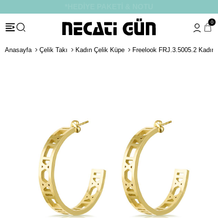
*HEDİYE PAKETİ & NOTU
0
Anasayfa
Çelik Takı
Kadın Çelik Küpe
Freelook FRJ.3.5005.2 Kadın 