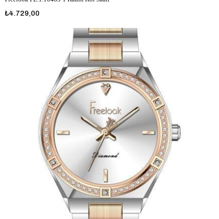
₺4.729,00