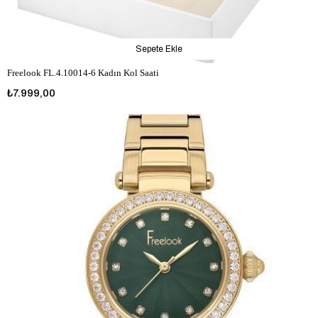
Sepete Ekle
Freelook FL.4.10014-6 Kadın Kol Saati
₺7.999,00