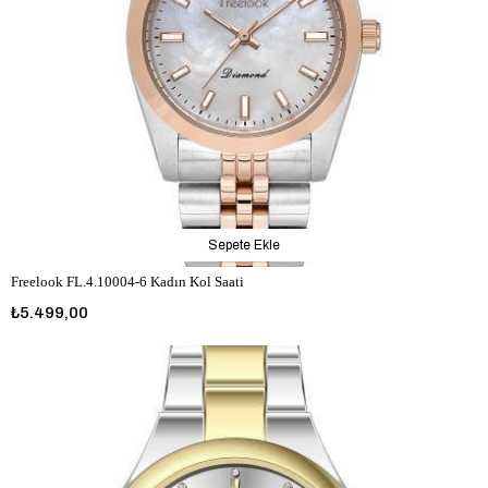
Sepete Ekle
Freelook FL.4.10004-6 Kadın Kol Saati
₺5.499,00