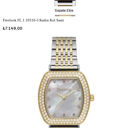
Sepete Ekle
Freelook FL.1.10516-3 Kadın Kol Saati
₺7.149,00