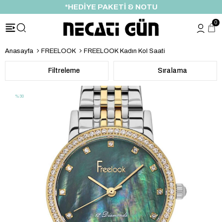
ÖZEL İNDİRİM FIRSATI
0
Anasayfa
FREELOOK
FREELOOK Kadın Kol Saati
Filtreleme
Sıralama
%30