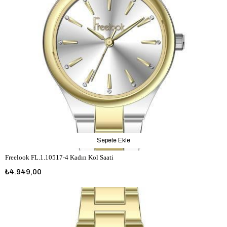
Sepete Ekle
Freelook FL.1.10517-4 Kadın Kol Saati
₺4.949,00