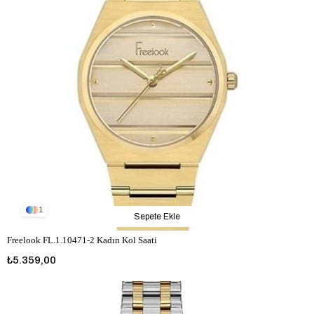
1
Sepete Ekle
Freelook FL.1.10471-2 Kadın Kol Saati
₺5.359,00