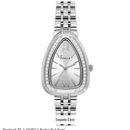
Sepete Ekle
Freelook FL.1.10483-1 Kadın Kol Saati