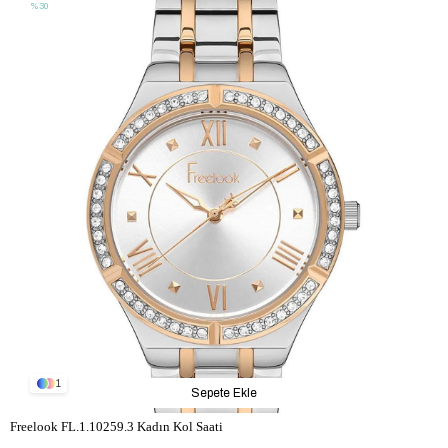
%30
1
Sepete Ekle
Freelook FL.1.10259.3 Kadın Kol Saati