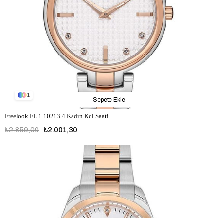
1
Sepete Ekle
Freelook FL.1.10213.4 Kadın Kol Saati
₺2.859,00
₺2.001,30