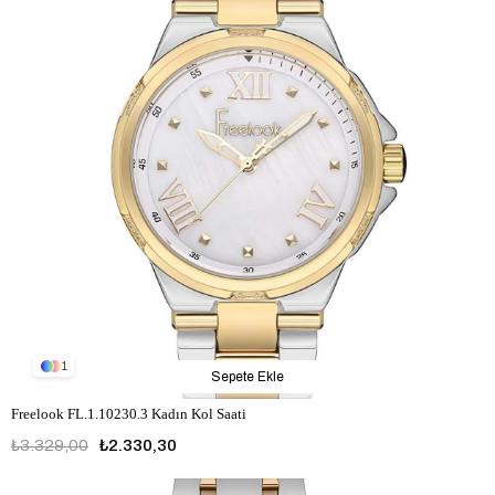
1
Sepete Ekle
Freelook FL.1.10230.3 Kadın Kol Saati
₺3.329,00
₺2.330,30