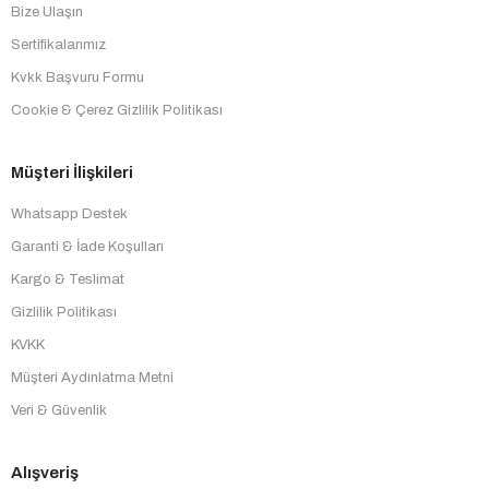
Bize Ulaşın
Sertifikalarımız
Kvkk Başvuru Formu
Cookie & Çerez Gizlilik Politikası
Müşteri İlişkileri
Whatsapp Destek
Garanti & İade Koşulları
Kargo & Teslimat
Gizlilik Politikası
KVKK
Müşteri Aydınlatma Metni
Veri & Güvenlik
Alışveriş