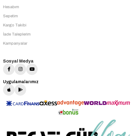
Hesabım
Sepetim
Kargo Takibi
İade Taleplerim
Kampanyalar
Sosyal Medya
Uygulamalarımız