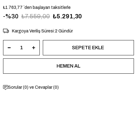
₺1.763,77
`den başlayan taksitlerle
30
₺7.559,00
₺5.291,30
Kargoya Veriliş Süresi
:
2 Gündür
Sorular (0) ve Cevaplar (0)