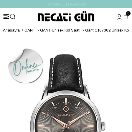
*HEDİYE PAKETİ & NOTU
0
Anasayfa
GANT
GANT Unisex Kol Saati
Gant G107002 Unisex Kol 