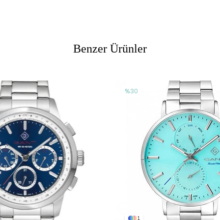
Benzer Ürünler
%30
1