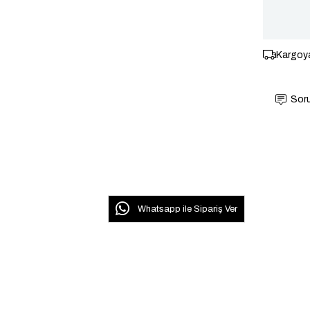
Kargoya
Soru
Whatsapp ile Sipariş Ver