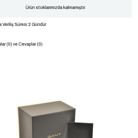
Ürün stoklarımızda kalmamıştır.
 Veriliş Süresi
:
2 Gündür
lar (0) ve Cevaplar (0)