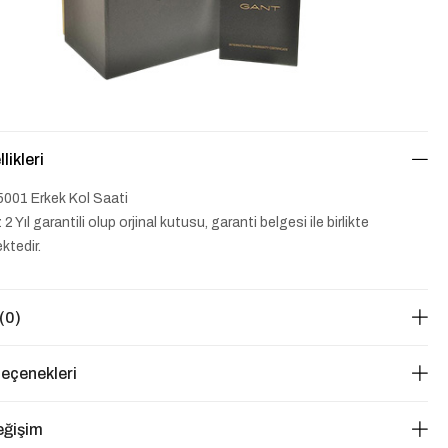
likleri
001 Erkek Kol Saati
 2 Yıl garantili olup orjinal kutusu, garanti belgesi ile birlikte
ktedir.
(0)
eçenekleri
eğişim