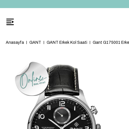
Anasayfa
GANT
GANT Erkek Kol Saati
Gant G175001 Erkek