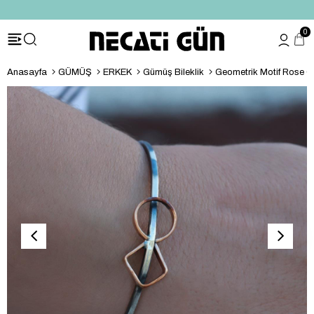
*HEDİYE PAKETİ & NOTU
0
Anasayfa
GÜMÜŞ
ERKEK
Gümüş Bileklik
Geometrik Motif Rose G