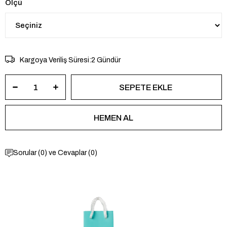
Ölçü
Kargoya Veriliş Süresi
:
2 Gündür
Sorular (0) ve Cevaplar (0)