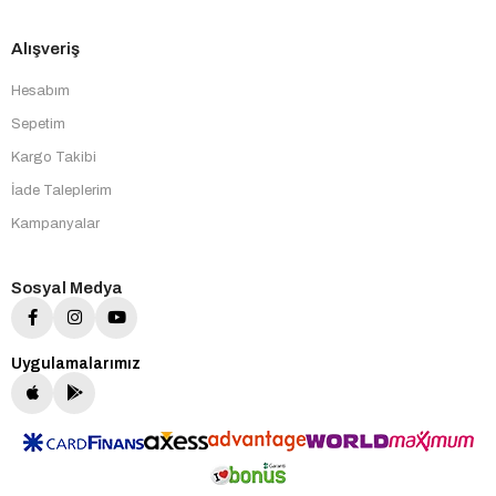
Alışveriş
Hesabım
Sepetim
Kargo Takibi
İade Taleplerim
Kampanyalar
Sosyal Medya
Uygulamalarımız