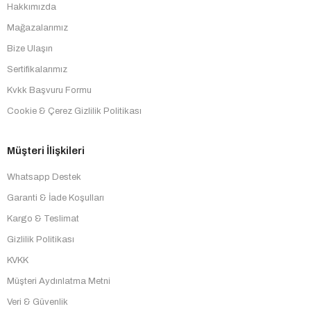
Hakkımızda
Mağazalarımız
Bize Ulaşın
Sertifikalarımız
Kvkk Başvuru Formu
Cookie & Çerez Gizlilik Politikası
Müşteri İlişkileri
Whatsapp Destek
Garanti & İade Koşulları
Kargo & Teslimat
Gizlilik Politikası
KVKK
Müşteri Aydınlatma Metni
Veri & Güvenlik