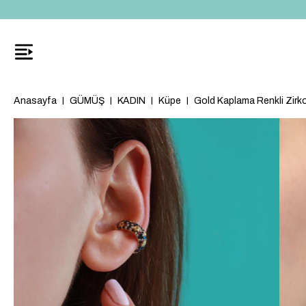
Anasayfa
GÜMÜŞ
KADIN
Küpe
Gold Kaplama Renkli Zirk