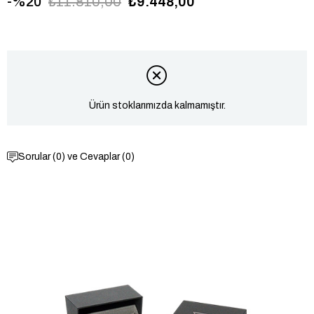
20
₺11.810,00
₺9.448,00
GUGW0900G1
Ürün stoklarımızda kalmamıştır.
Sorular (0) ve Cevaplar (0)