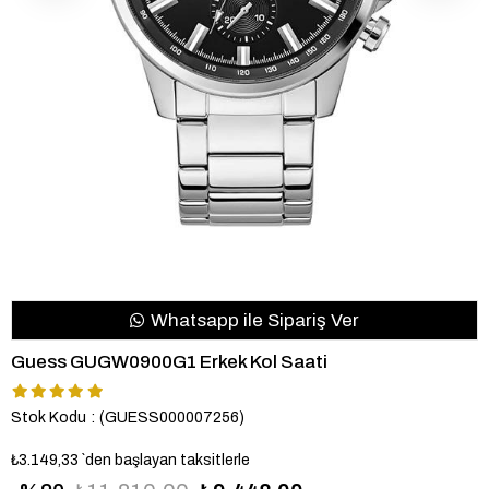
Whatsapp ile Sipariş Ver
Guess GUGW0900G1 Erkek Kol Saati
Stok Kodu
(GUESS000007256)
₺3.149,33
`den başlayan taksitlerle