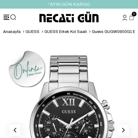
*HEDİYE PAKETİ & NOTU
0
Anasayfa
GUESS
GUESS Erkek Kol Saati
Guess GUGW0900G1 Erke