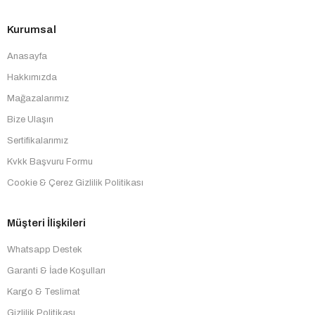
Kurumsal
Anasayfa
Hakkımızda
Mağazalarımız
Bize Ulaşın
Sertifikalarımız
Kvkk Başvuru Formu
Cookie & Çerez Gizlilik Politikası
Müşteri İlişkileri
Whatsapp Destek
Garanti & İade Koşulları
Kargo & Teslimat
Gizlilik Politikası