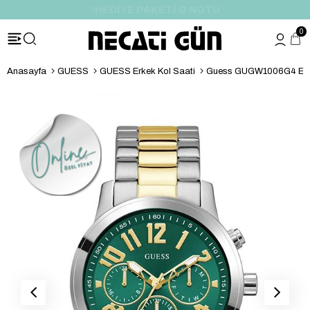
*HEDİYE PAKETİ & NOTU
0
Anasayfa
GUESS
GUESS Erkek Kol Saati
Guess GUGW1006G4 Erke