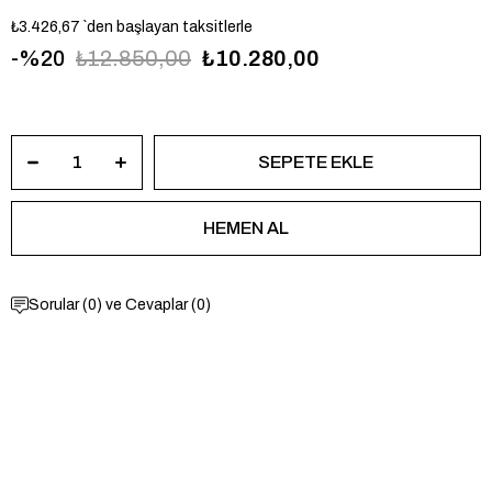
₺3.426,67
`den başlayan taksitlerle
20
₺12.850,00
₺10.280,00
GUGW1006G4
Sorular (0) ve Cevaplar (0)