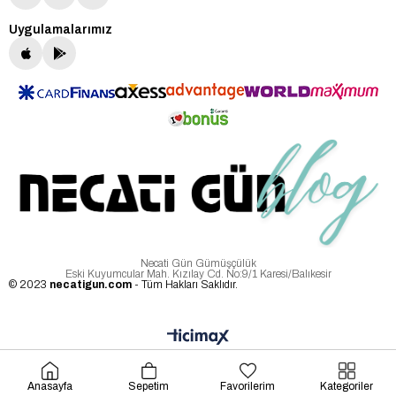
Uygulamalarımız
Necati Gün Gümüşçülük
Eski Kuyumcular Mah. Kızılay Cd. No:9/1 Karesi/Balıkesir
© 2023
necatigun.com
- Tüm Hakları Saklıdır.
Anasayfa
Sepetim
Favorilerim
Kategoriler