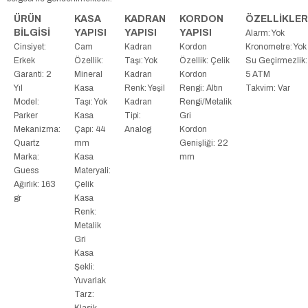
ÜRÜN
KASA
KADRAN
KORDON
ÖZELLİKLER
BİLGİSİ
YAPISI
YAPISI
YAPISI
Alarm: Yok
Cinsiyet:
Cam
Kadran
Kordon
Kronometre: Yok
Erkek
Özellik:
Taşı: Yok
Özellik: Çelik
Su Geçirmezlik:
Garanti: 2
Mineral
Kadran
Kordon
5 ATM
Yıl
Kasa
Renk: Yeşil
Rengi: Altın
Takvim: Var
Model:
Taşı: Yok
Kadran
Rengi/Metalik
Parker
Kasa
Tipi:
Gri
Mekanizma:
Çapı: 44
Analog
Kordon
Quartz
mm
Genişliği: 22
Marka:
Kasa
mm
Guess
Materyali:
Ağırlık: 163
Çelik
gr
Kasa
Renk:
Metalik
Gri
Kasa
Şekli:
Yuvarlak
Tarz:
Klasik