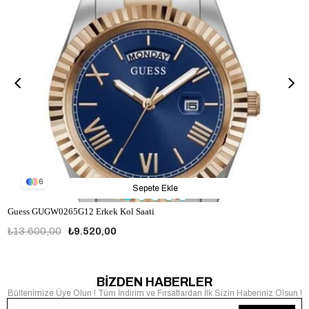
6
Sepete Ekle
Guess GUGW0265G12 Erkek Kol Saati
₺13.600,00
₺9.520,00
GUGW0265G12
BİZDEN HABERLER
Bültenimize Üye Olun ! Tüm İndirim ve Fırsatlardan İlk Sizin Haberiniz Olsun !