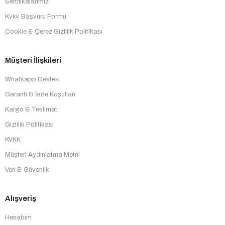
Sertifikalarımız
Kvkk Başvuru Formu
Cookie & Çerez Gizlilik Politikası
Müşteri İlişkileri
Whatsapp Destek
Garanti & İade Koşulları
Kargo & Teslimat
Gizlilik Politikası
KVKK
Müşteri Aydınlatma Metni
Veri & Güvenlik
Alışveriş
Hesabım