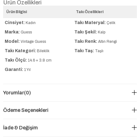
Ürün Özellikleri
Ürün Bilgisi
Takı Özellikleri
Cinsiyet:
Takı Materyal:
Kadın
Çelik
Marka:
Takı Şekil:
Guess
Kalp
Model:
Takı Renk:
Vintage Guess
Altın Rengi
Takı Kategori:
Takı Taş:
Bileklik
Taşlı
Takı Ölçü:
14.6 + 3.8 cm
Garanti:
1 Yıl
Yorumlar
(0)
Ödeme Seçenekleri
İade & Değişim