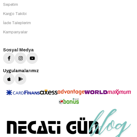
Sepetim
Kargo Takibi
İade Taleplerim
Kampanyalar
Sosyal Medya
Uygulamalarımız