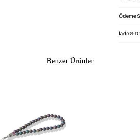
Ödeme S
İade & D
Benzer Ürünler