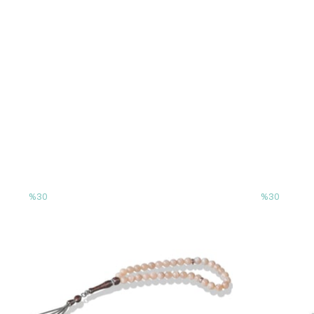
%30
%30