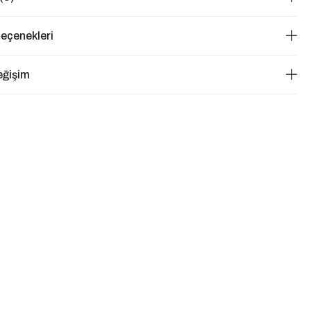
eçenekleri
eğişim