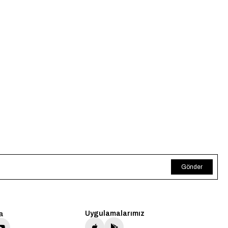
Gönder
a
Uygulamalarımız