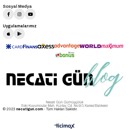
Sosyal Medya
Uygulamalarımız
Necati Gün Gümüşçülük
Eski Kuyumcular Mah. Kızılay Cd. No:9/1 Karesi/Balıkesir
© 2023
necatigun.com
- Tüm Hakları Saklıdır.