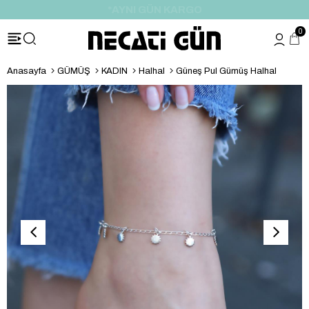
*HEDİYE PAKETİ & NOTU
0
Anasayfa
GÜMÜŞ
KADIN
Halhal
Güneş Pul Gümüş Halhal