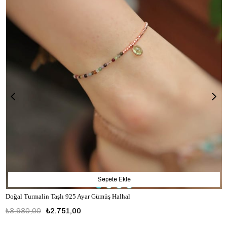
Sepete Ekle
Doğal Turmalin Taşlı 925 Ayar Gümüş Halhal
₺3.930,00
₺2.751,00