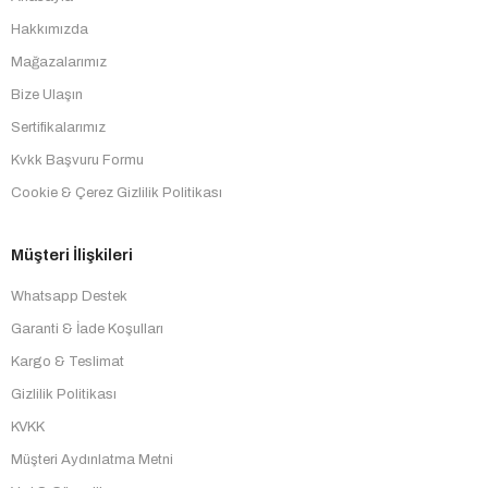
Hakkımızda
Mağazalarımız
Bize Ulaşın
Sertifikalarımız
Kvkk Başvuru Formu
Cookie & Çerez Gizlilik Politikası
Müşteri İlişkileri
Whatsapp Destek
Garanti & İade Koşulları
Kargo & Teslimat
Gizlilik Politikası
KVKK
Müşteri Aydınlatma Metni