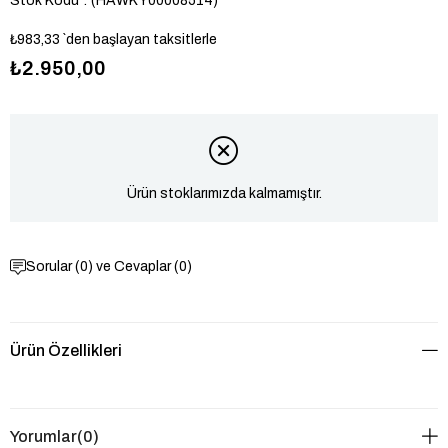
Stok Kodu
(HAWK Y00008514)
₺983,33
`den başlayan taksitlerle
₺2.950,00
Ürün stoklarımızda kalmamıştır.
Sorular (0) ve Cevaplar (0)
Ürün Özellikleri
Yorumlar
(0)