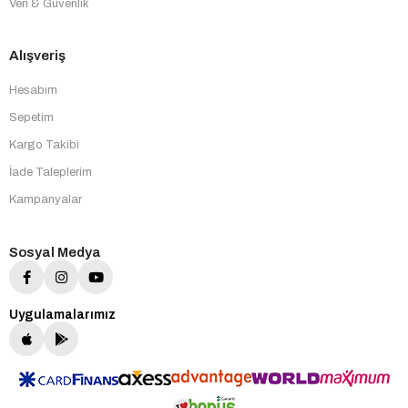
Veri & Güvenlik
Alışveriş
Hesabım
Sepetim
Kargo Takibi
İade Taleplerim
Kampanyalar
Sosyal Medya
Uygulamalarımız