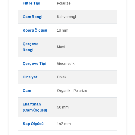
Filtre Tipi
Polarize
Cam Rengi
Kahverengi
Köprü Ölçüsü
16 mm
Çerçeve
Mavi
Rengi
Çerçeve Tipi
Geometrik
Cinsiyet
Erkek
Cam
Organik - Polarize
Ekartman
56 mm
(Cam Ölçüsü)
Sap Ölçüsü
142 mm