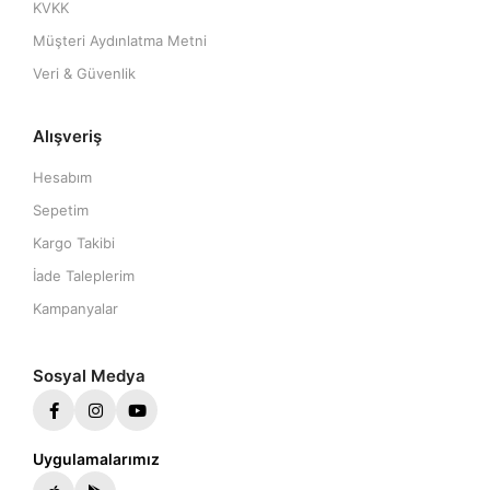
KVKK
Müşteri Aydınlatma Metni
Veri & Güvenlik
Alışveriş
Hesabım
Sepetim
Kargo Takibi
İade Taleplerim
Kampanyalar
Sosyal Medya
Uygulamalarımız