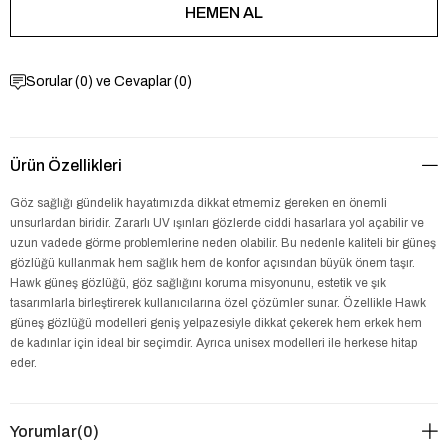
Sorular (0) ve Cevaplar (0)
Ürün Özellikleri
Göz sağlığı gündelik hayatımızda dikkat etmemiz gereken en önemli
unsurlardan biridir. Zararlı UV ışınları gözlerde ciddi hasarlara yol açabilir ve
uzun vadede görme problemlerine neden olabilir. Bu nedenle kaliteli bir güneş
gözlüğü kullanmak hem sağlık hem de konfor açısından büyük önem taşır.
Hawk güneş gözlüğü, göz sağlığını koruma misyonunu, estetik ve şık
tasarımlarla birleştirerek kullanıcılarına özel çözümler sunar. Özellikle Hawk
güneş gözlüğü modelleri geniş yelpazesiyle dikkat çekerek hem erkek hem
de kadınlar için ideal bir seçimdir. Ayrıca unisex modelleri ile herkese hitap
eder.
Yorumlar
(0)