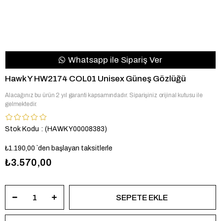
Whatsapp ile Sipariş Ver
Hawk Y HW2174 COL01 Unisex Güneş Gözlüğü
Alacağınız bu ürün 2 yıl garanti kapsamındadır. Siparişiniz orijinal kutusu ile
gelmektedir.
Stok Kodu
(HAWK Y00008383)
₺1.190,00
`den başlayan taksitlerle
₺3.570,00