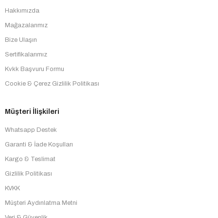
Hakkımızda
Mağazalarımız
Bize Ulaşın
Sertifikalarımız
Kvkk Başvuru Formu
Cookie & Çerez Gizlilik Politikası
Müşteri İlişkileri
Whatsapp Destek
Garanti & İade Koşulları
Kargo & Teslimat
Gizlilik Politikası
KVKK
Müşteri Aydınlatma Metni
Veri & Güvenlik