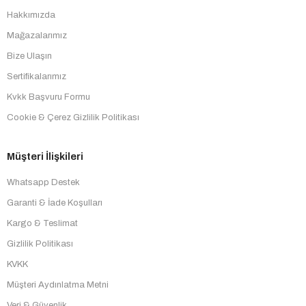
Hakkımızda
Mağazalarımız
Bize Ulaşın
Sertifikalarımız
Kvkk Başvuru Formu
Cookie & Çerez Gizlilik Politikası
Müşteri İlişkileri
Whatsapp Destek
Garanti & İade Koşulları
Kargo & Teslimat
Gizlilik Politikası
KVKK
Müşteri Aydınlatma Metni
Veri & Güvenlik