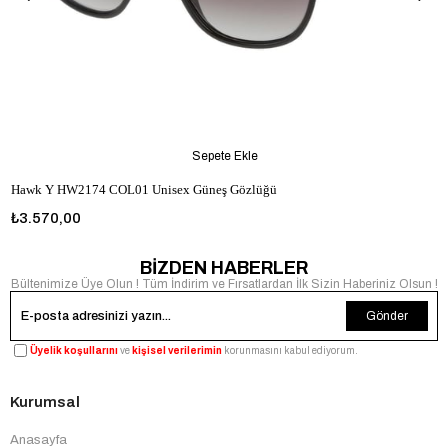
Sepete Ekle
Hawk Y HW2174 COL01 Unisex Güneş Gözlüğü
₺3.570,00
BİZDEN HABERLER
Bültenimize Üye Olun ! Tüm İndirim ve Fırsatlardan İlk Sizin Haberiniz Olsun !
Gönder
Üyelik koşullarını
ve
kişisel verilerimin
korunmasını kabul ediyorum.
Kurumsal
Anasayfa