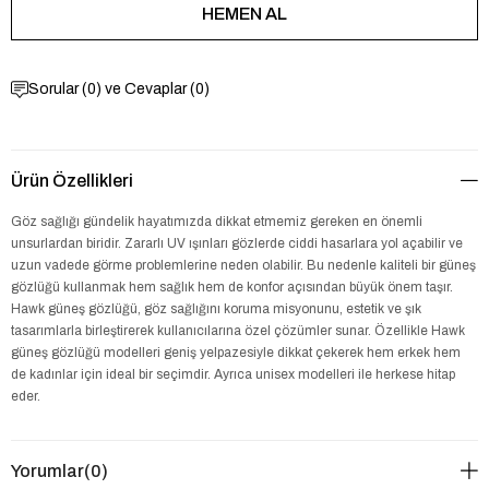
Sorular (0) ve Cevaplar (0)
Ürün Özellikleri
Göz sağlığı gündelik hayatımızda dikkat etmemiz gereken en önemli
unsurlardan biridir. Zararlı UV ışınları gözlerde ciddi hasarlara yol açabilir ve
uzun vadede görme problemlerine neden olabilir. Bu nedenle kaliteli bir güneş
gözlüğü kullanmak hem sağlık hem de konfor açısından büyük önem taşır.
Hawk güneş gözlüğü, göz sağlığını koruma misyonunu, estetik ve şık
tasarımlarla birleştirerek kullanıcılarına özel çözümler sunar. Özellikle Hawk
güneş gözlüğü modelleri geniş yelpazesiyle dikkat çekerek hem erkek hem
de kadınlar için ideal bir seçimdir. Ayrıca unisex modelleri ile herkese hitap
eder.
Yorumlar
(0)