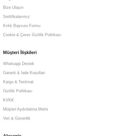
Bize Ulaşın
Sertifikalarımız
Kvkk Başvuru Formu
Cookie & Çerez Gizlilik Politikası
Müşteri İlişkileri
Whatsapp Destek
Garanti & İade Koşulları
Kargo & Teslimat
Gizlilik Politikası
KVKK
Müşteri Aydınlatma Metni
Veri & Güvenlik
Alışveriş