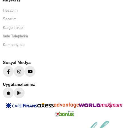
Hesabım
Sepetim
Kargo Takibi
İade Taleplerim
Kampanyalar
Sosyal Medya
Uygulamalarımız