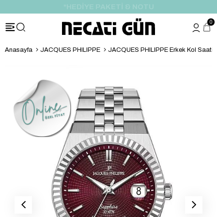
*HEDİYE PAKETİ & NOTU
0
Anasayfa
JACQUES PHILIPPE
JACQUES PHILIPPE Erkek Kol Saati