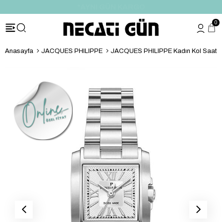
*HEDİYE PAKETİ & NOTU
0
Anasayfa
JACQUES PHILIPPE
JACQUES PHILIPPE Kadın Kol Saati