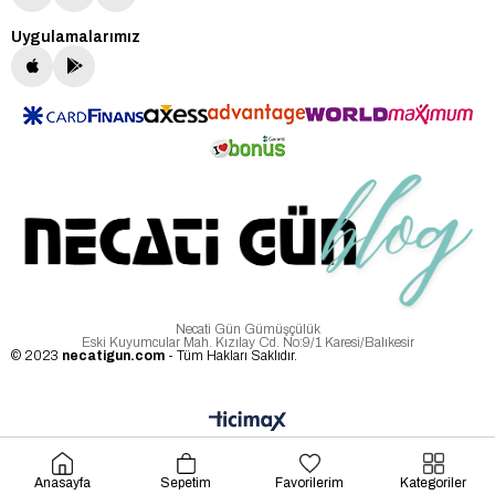
Uygulamalarımız
Necati Gün Gümüşçülük
Eski Kuyumcular Mah. Kızılay Cd. No:9/1 Karesi/Balıkesir
© 2023
necatigun.com
- Tüm Hakları Saklıdır.
Anasayfa
Sepetim
Favorilerim
Kategoriler