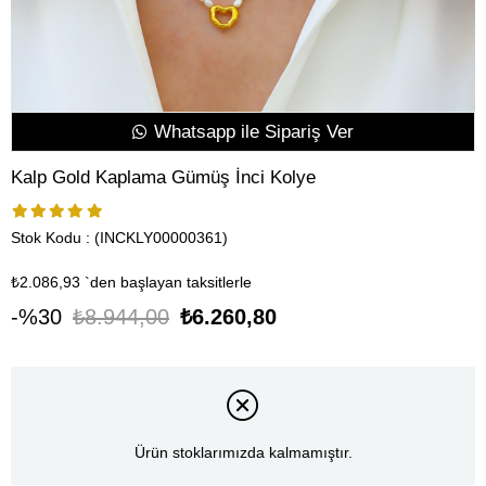
Whatsapp ile Sipariş Ver
Kalp Gold Kaplama Gümüş İnci Kolye
Stok Kodu
(INCKLY00000361)
₺2.086,93
`den başlayan taksitlerle
30
₺8.944,00
₺6.260,80
Ürün stoklarımızda kalmamıştır.