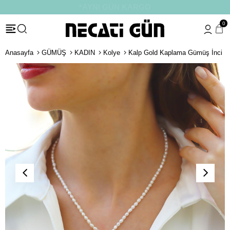
*HEDİYE PAKETİ & NOTU
0
Anasayfa
GÜMÜŞ
KADIN
Kolye
Kalp Gold Kaplama Gümüş İnci K