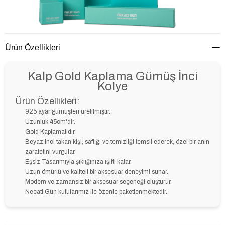
Ürün Özellikleri
Kalp Gold Kaplama Gümüş İnci
Kolye
Ürün Özellikleri:
925 ayar gümüşten üretilmiştir.
Uzunluk 45cm'dir.
Gold Kaplamalıdır.
Beyaz inci takan kişi, saflığı ve temizliği temsil ederek, özel bir anın
zarafetini vurgular.
Eşsiz Tasarımıyla şıklığınıza ışıltı katar.
Uzun ömürlü ve kaliteli bir aksesuar deneyimi sunar.
Modern ve zamansız bir aksesuar seçeneği oluşturur.
Necati Gün kutularımız ile özenle paketlenmektedir.