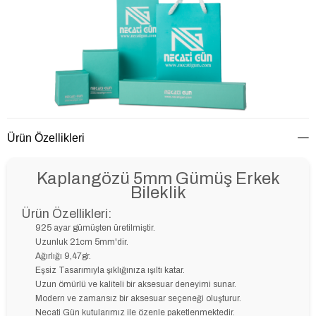
Ürün Özellikleri
Kaplangözü 5mm Gümüş Erkek
Bileklik
Ürün Özellikleri:
925 ayar gümüşten üretilmiştir.
Uzunluk 21cm 5mm'dir.
Ağırlığı 9,47gr.
Eşsiz Tasarımıyla şıklığınıza ışıltı katar.
Uzun ömürlü ve kaliteli bir aksesuar deneyimi sunar.
Modern ve zamansız bir aksesuar seçeneği oluşturur.
Necati Gün kutularımız ile özenle paketlenmektedir.