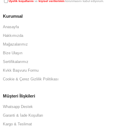
Üyelik koşullarını
ve
kişisel verilerimin
korunmasını kabul ediyorum.
Kurumsal
Anasayfa
Hakkımızda
Mağazalarımız
Bize Ulaşın
Sertifikalarımız
Kvkk Başvuru Formu
Cookie & Çerez Gizlilik Politikası
Müşteri İlişkileri
Whatsapp Destek
Garanti & İade Koşulları
Kargo & Teslimat