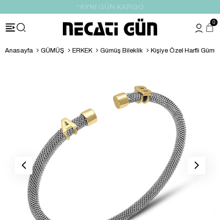
*HEDİYE PAKETİ & NOTU
0
Anasayfa
GÜMÜŞ
ERKEK
Gümüş Bileklik
Kişiye Özel Harfli Gümüş