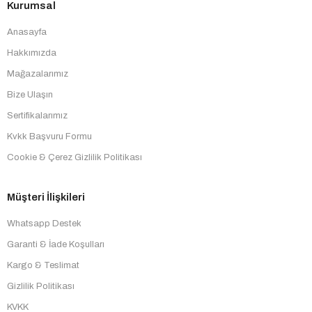
Kurumsal
Anasayfa
Hakkımızda
Mağazalarımız
Bize Ulaşın
Sertifikalarımız
Kvkk Başvuru Formu
Cookie & Çerez Gizlilik Politikası
Müşteri İlişkileri
Whatsapp Destek
Garanti & İade Koşulları
Kargo & Teslimat
Gizlilik Politikası
KVKK