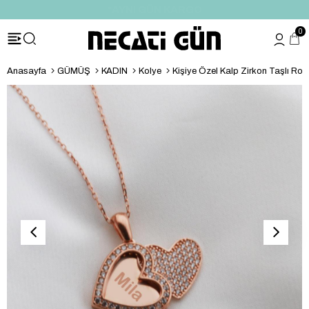
*HEDİYE PAKETİ & NOTU
0
Anasayfa
GÜMÜŞ
KADIN
Kolye
Kişiye Özel Kalp Zirkon Taşlı Rose Gold Ka