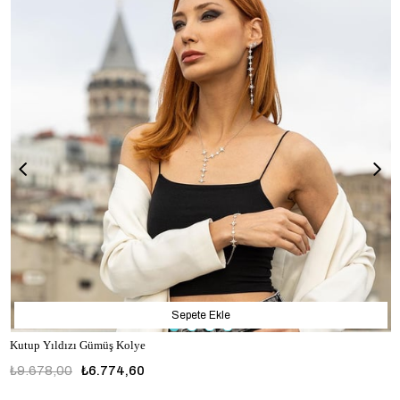
Sepete Ekle
Kutup Yıldızı Gümüş Kolye
₺9.678,00
₺6.774,60