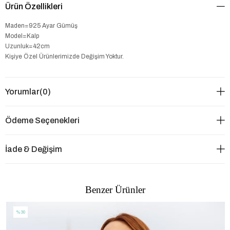
Ürün Özellikleri
Maden=925 Ayar Gümüş
Model=Kalp
Uzunluk=42cm
Kişiye Özel Ürünlerimizde Değişim Yoktur.
Yorumlar
(0)
Ödeme Seçenekleri
İade & Değişim
Benzer Ürünler
%30