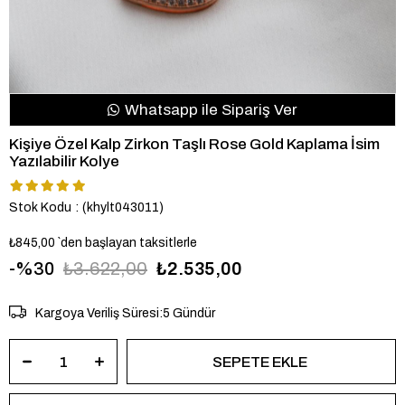
Whatsapp ile Sipariş Ver
Kişiye Özel Kalp Zirkon Taşlı Rose Gold Kaplama İsim
Yazılabilir Kolye
Stok Kodu
(khylt043011)
₺845,00
`den başlayan taksitlerle
30
₺3.622,00
₺2.535,00
Kargoya Veriliş Süresi
:
5 Gündür