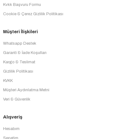
Kvkk Başvuru Formu
Cookie & Çerez Gizlilik Politikası
Müşteri İlişkileri
Whatsapp Destek
Garanti & İade Koşulları
Kargo & Teslimat
Gizlilik Politikası
KVKK
Müşteri Aydınlatma Metni
Veri & Güvenlik
Alışveriş
Hesabım
Sepetim