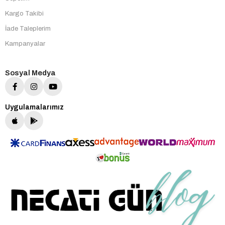
Kargo Takibi
İade Taleplerim
Kampanyalar
Sosyal Medya
Uygulamalarımız