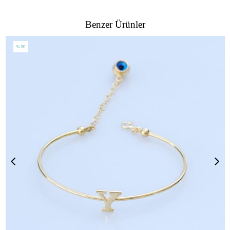
Benzer Ürünler
%30