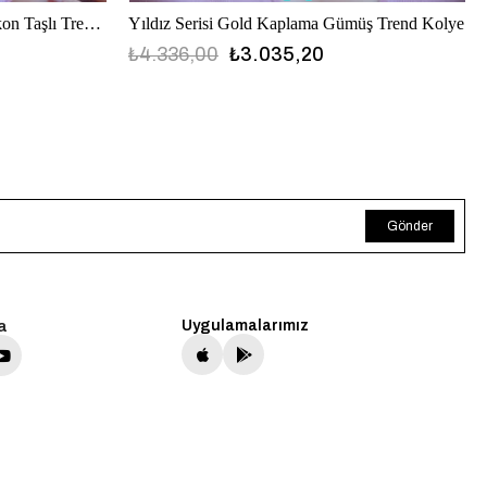
Damla Model Gold Kaplama Zirkon Taşlı Trend Kolye
Yıldız Serisi Gold Kaplama Gümüş Trend Kolye
₺4.336,00
₺3.035,20
Gönder
a
Uygulamalarımız