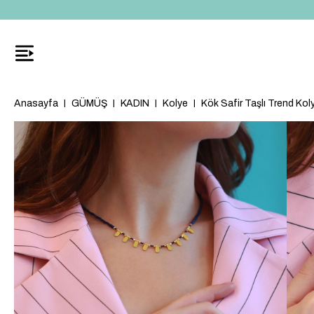
Anasayfa
GÜMÜŞ
KADIN
Kolye
Kök Safir Taşlı Trend Kol