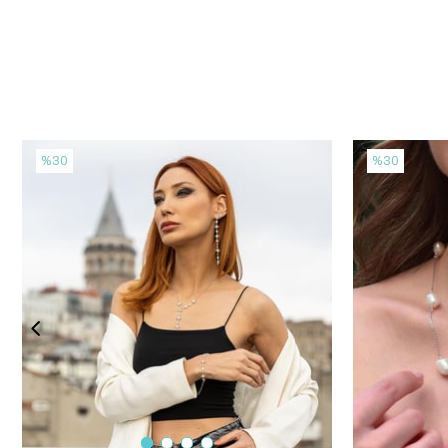
%30
%30