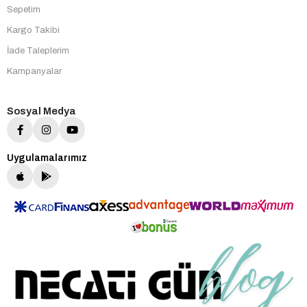
Sepetim
Kargo Takibi
İade Taleplerim
Kampanyalar
Sosyal Medya
Uygulamalarımız