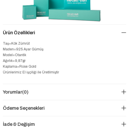
Ürün Özellikleri
Taş=Kök Zümrüt
Maden=925 Ayar Gümüş
Model=Otantik
Ağırlık=9,87gr
Kaplama=Rose Gold
Ürünlerimiz El işçiliği ile Üretilmiştir
Yorumlar
(0)
Ödeme Seçenekleri
İade & Değişim