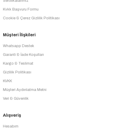
Sertifikalarımız
Kvkk Başvuru Formu
Cookie & Çerez Gizlilik Politikası
Müşteri İlişkileri
Whatsapp Destek
Garanti & İade Koşulları
Kargo & Teslimat
Gizlilik Politikası
KVKK
Müşteri Aydınlatma Metni
Veri & Güvenlik
Alışveriş
Hesabım