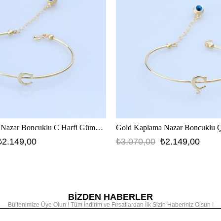
Gold Kaplama Nazar Boncuklu C Harfi Gümüş Bileklik
₺2.149,00
₺3.070,00
₺2.149,00
BİZDEN HABERLER
Bültenimize Üye Olun ! Tüm İndirim ve Fırsatlardan İlk Sizin Haberiniz Olsun !