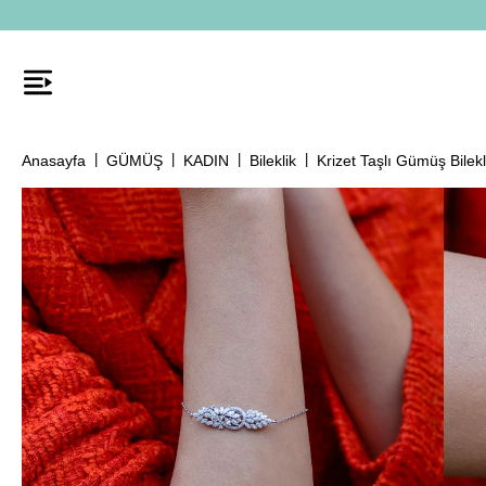
Anasayfa
GÜMÜŞ
KADIN
Bileklik
Krizet Taşlı Gümüş Bilekl