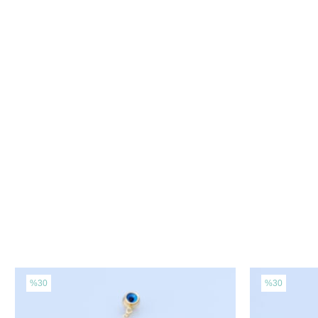
%30
%30