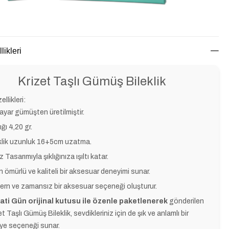
likleri
Krizet Taşlı Gümüş Bileklik
llikleri:
ayar gümüşten üretilmiştir.
ığı 4,20 gr.
klik uzunluk 16+5cm uzatma.
z Tasarımıyla şıklığınıza ışıltı katar.
 ömürlü ve kaliteli bir aksesuar deneyimi sunar.
rn ve zamansız bir aksesuar seçeneği oluşturur.
ati Gün orijinal kutusu ile özenle paketlenerek
gönderilen
et Taşlı Gümüş Bileklik, sevdikleriniz için de şık ve anlamlı bir
ye seçeneği sunar.