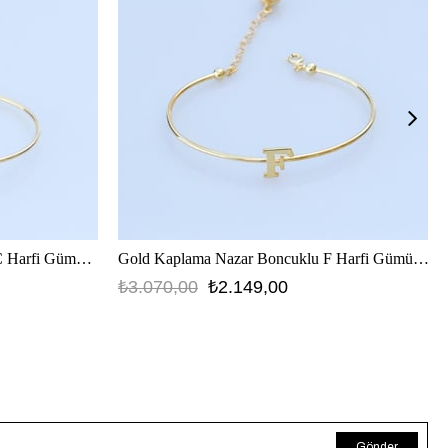
Gold Kaplama Nazar Boncuklu Ç Harfi Gümüş Bileklik
Gold Kaplama Nazar Boncuklu F Harfi Gümüş Bileklik
₺3.070,00
₺2.149,00
Gönder