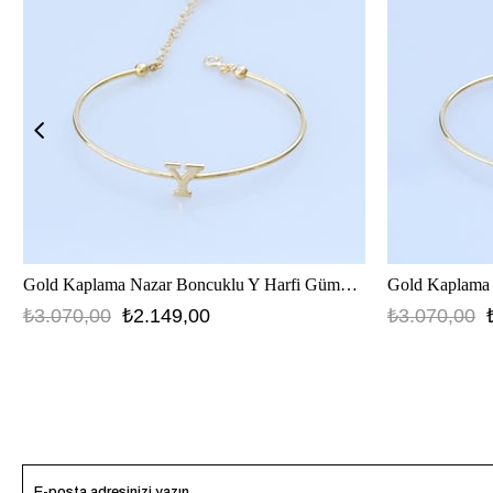
Gold Kaplama Nazar Boncuklu Y Harfi Gümüş Bileklik
₺3.070,00
₺2.149,00
₺3.070,00