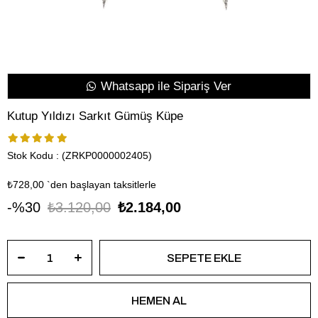
Whatsapp ile Sipariş Ver
Kutup Yıldızı Sarkıt Gümüş Küpe
Stok Kodu
(ZRKP0000002405)
₺728,00
`den başlayan taksitlerle
30
₺3.120,00
₺2.184,00