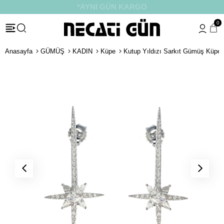
*HEDİYE PAKETİ & NOTU
0
Anasayfa
GÜMÜŞ
KADIN
Küpe
Kutup Yıldızı Sarkıt Gümüş Küpe