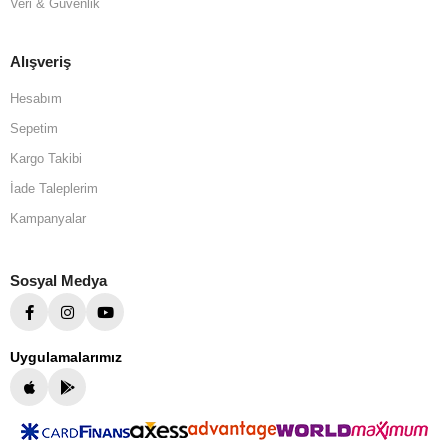
Veri & Güvenlik
Alışveriş
Hesabım
Sepetim
Kargo Takibi
İade Taleplerim
Kampanyalar
Sosyal Medya
Uygulamalarımız