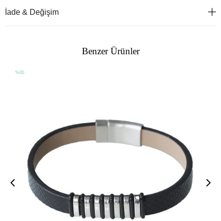
İade & Değişim
Benzer Ürünler
%30