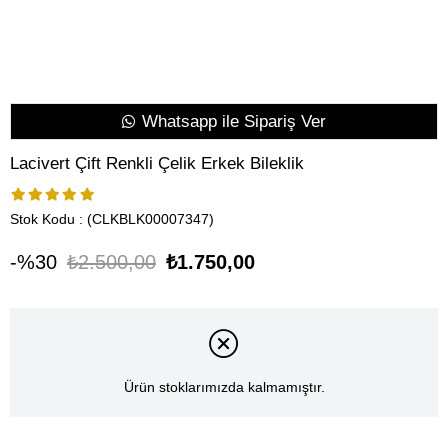
Whatsapp ile Sipariş Ver
Lacivert Çift Renkli Çelik Erkek Bileklik
Stok Kodu
(CLKBLK00007347)
30
₺2.500,00
₺1.750,00
Ürün stoklarımızda kalmamıştır.