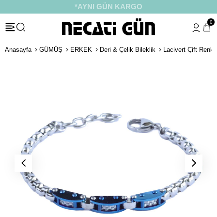
*HEDİYE PAKETİ & NOTU
0
Anasayfa
GÜMÜŞ
ERKEK
Deri & Çelik Bileklik
Lacivert Çift Renkli