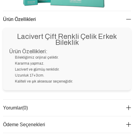
Ürün Özellikleri
Lacivert Çift Renkli Çelik Erkek
Bileklik
Ürün Özellikleri:
Bilekliğimiz orijinal çeliktir.
Kararma yapmaz.
Lacivert ve gümüş renklidir.
Uzunluk 17+3cm.
Kaliteli ve şık aksesuar seçeneğidir.
Yorumlar
(0)
Ödeme Seçenekleri