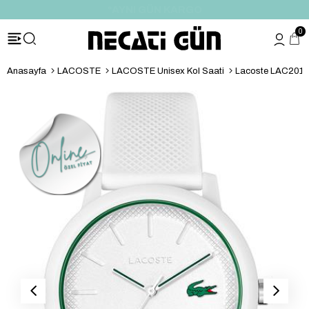
*HEDİYE PAKETİ & NOTU
0
Anasayfa
LACOSTE
LACOSTE Unisex Kol Saati
Lacoste LAC20111