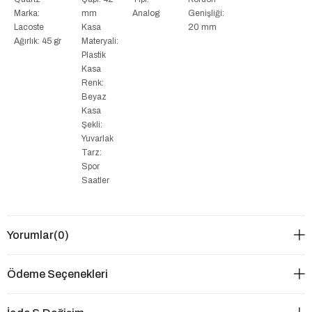
Marka:
mm
Analog
Genişliği:
Lacoste
Kasa
20 mm
Ağırlık: 45 gr
Materyali:
Plastik
Kasa
Renk:
Beyaz
Kasa
Şekli:
Yuvarlak
Tarz:
Spor
Saatler
Yorumlar
(0)
Ödeme Seçenekleri