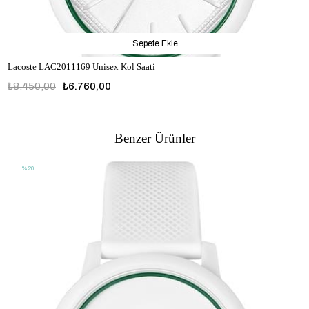
Sepete Ekle
Lacoste LAC2011169 Unisex Kol Saati
₺8.450,00
₺6.760,00
LAC2011169
Benzer Ürünler
%20