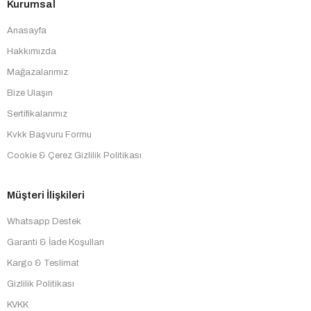
Kurumsal
Anasayfa
Hakkımızda
Mağazalarımız
Bize Ulaşın
Sertifikalarımız
Kvkk Başvuru Formu
Cookie & Çerez Gizlilik Politikası
Müşteri İlişkileri
Whatsapp Destek
Garanti & İade Koşulları
Kargo & Teslimat
Gizlilik Politikası
KVKK