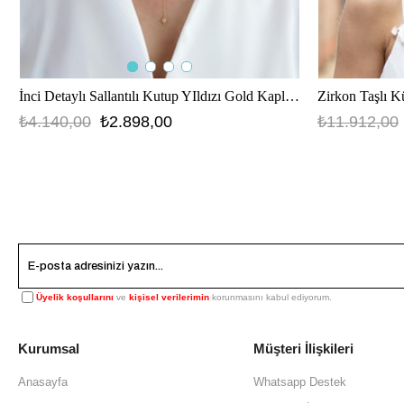
İnci Detaylı Sallantılı Kutup YIldızı Gold Kaplama Gümüş Kolye
Zirkon Taşlı K
₺4.140,00
₺2.898,00
₺11.912,00
Üyelik koşullarını
ve
kişisel verilerimin
korunmasını kabul ediyorum.
Kurumsal
Müşteri İlişkileri
Anasayfa
Whatsapp Destek