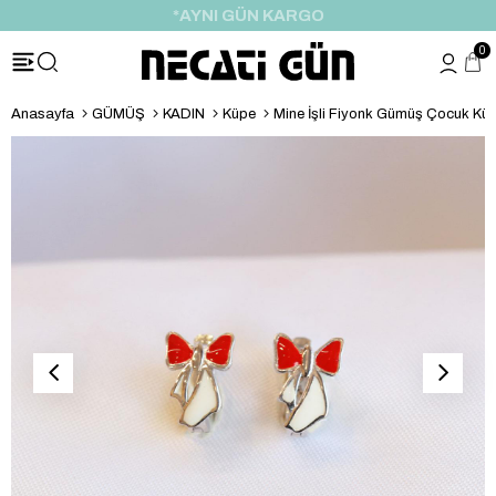
*HEDİYE PAKETİ & NOTU
0
Anasayfa
GÜMÜŞ
KADIN
Küpe
Mine İşli Fiyonk Gümüş Çocuk Kü