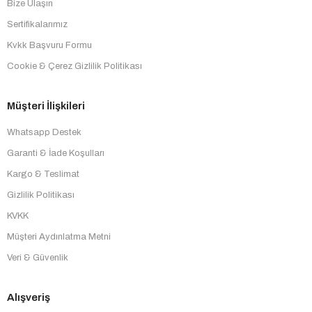
Bize Ulaşın
Sertifikalarımız
Kvkk Başvuru Formu
Cookie & Çerez Gizlilik Politikası
Müşteri İlişkileri
Whatsapp Destek
Garanti & İade Koşulları
Kargo & Teslimat
Gizlilik Politikası
KVKK
Müşteri Aydınlatma Metni
Veri & Güvenlik
Alışveriş