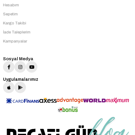
Hesabım
Sepetim
Kargo Takibi
İade Taleplerim
Kampanyalar
Sosyal Medya
Uygulamalarımız