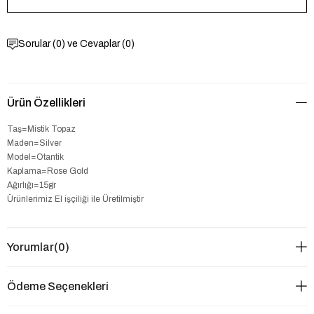
Sorular (0) ve Cevaplar (0)
Ürün Özellikleri
Taş=Mistik Topaz
Maden=Silver
Model=Otantik
Kaplama=Rose Gold
Ağırlığı=15gr
Ürünlerimiz El işçiliği ile Üretilmiştir
Yorumlar
(0)
Ödeme Seçenekleri