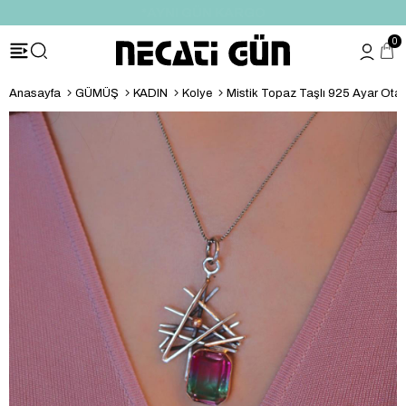
*HEDİYE PAKETİ & NOTU
0
Anasayfa
GÜMÜŞ
KADIN
Kolye
Mistik Topaz Taşlı 925 Ayar Otan