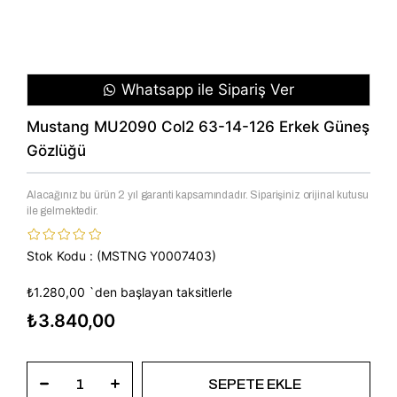
Whatsapp ile Sipariş Ver
Mustang MU2090 Col2 63-14-126 Erkek Güneş
Gözlüğü
Alacağınız bu ürün 2 yıl garanti kapsamındadır. Siparişiniz orijinal kutusu
ile gelmektedir.
Stok Kodu
(MSTNG Y0007403)
₺1.280,00
`den başlayan taksitlerle
₺3.840,00