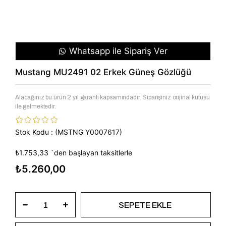
Whatsapp ile Sipariş Ver
Mustang MU2491 02 Erkek Güneş Gözlüğü
Alacağınız bu ürün 2 yıl garanti kapsamındadır. Siparişiniz orijinal kutusu
ile gelmektedir.
Stok Kodu
(MSTNG Y0007617)
₺1.753,33
`den başlayan taksitlerle
₺5.260,00