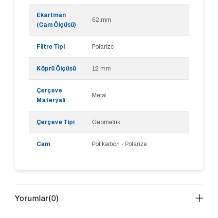
Ekartman
52 mm
(Cam Ölçüsü)
Filtre Tipi
Polarize
Köprü Ölçüsü
12 mm
Çerçeve
Metal
Materyali
Çerçeve Tipi
Geometrik
Cam
Polikarbon - Polarize
Yorumlar
(0)