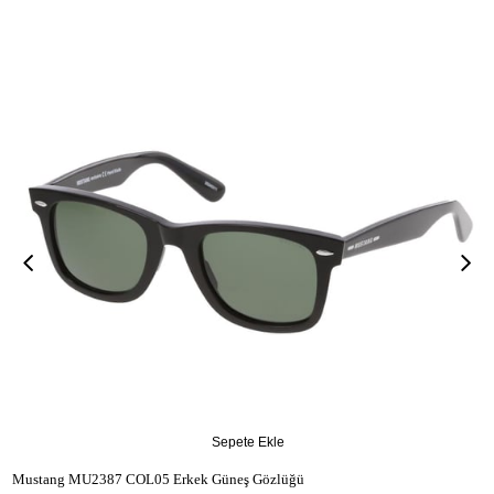
Sepete Ekle
Mustang MU2387 COL05 Erkek Güneş Gözlüğü