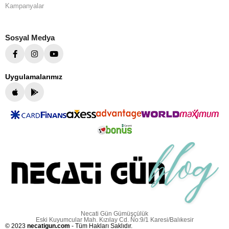
Kampanyalar
Sosyal Medya
Uygulamalarımız
Necati Gün Gümüşçülük
Eski Kuyumcular Mah. Kızılay Cd. No:9/1 Karesi/Balıkesir
© 2023
necatigun.com
- Tüm Hakları Saklıdır.