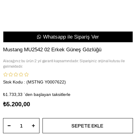
Whatsapp ile Sipariş Ver
Mustang MU2542 02 Erkek Güneş Gözlüğü
Alacağınız bu ürün 2 yıl garanti kapsamındadır. Siparişiniz orijinal kutusu ile
gelmektedir.
Stok Kodu
(MSTNG Y0007622)
₺1.733,33
`den başlayan taksitlerle
₺5.200,00