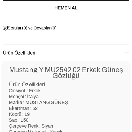
Sorular (0) ve Cevaplar (0)
Ürün Özellikleri
Mustang Y MU2542 02 Erkek Güneş
Gözlüğü
Ürün Özellikleri:
Cinsiyet : Erkek
Menşei : İtalya
Marka : MUSTANG GÜNEŞ
Ekartman : 52
Köprü : 19
Sap . 150
Çerçeve Renk : Siyah
Çerçeve Materyal : Kemik