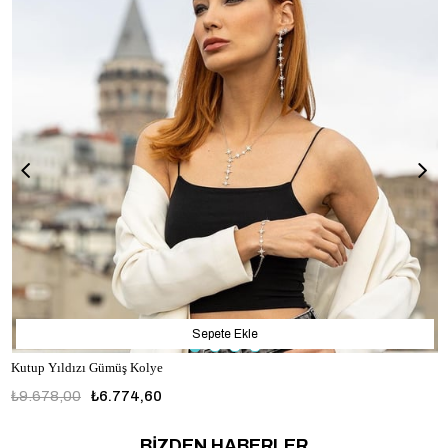
Sepete Ekle
Kutup Yıldızı Gümüş Kolye
₺9.678,00
₺6.774,60
BİZDEN HABERLER