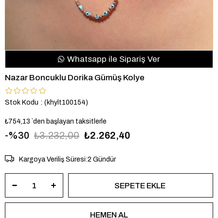
Whatsapp ile Sipariş Ver
Nazar Boncuklu Dorika Gümüş Kolye
Stok Kodu
(khylt100154)
₺754,13
`den başlayan taksitlerle
30
₺3.232,00
₺2.262,40
Kargoya Veriliş Süresi
:
2 Gündür