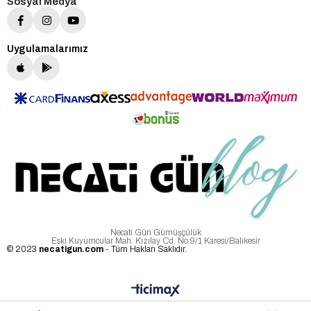
Sosyal Medya
Uygulamalarımız
Necati Gün Gümüşçülük
Eski Kuyumcular Mah. Kızılay Cd. No:9/1 Karesi/Balıkesir
© 2023
necatigun.com
- Tüm Hakları Saklıdır.