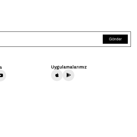
Gönder
a
Uygulamalarımız