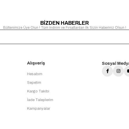
BİZDEN HABERLER
Bültenimize Üye Olun ! Tüm İndirim ve Fırsatlardan İlk Sizin Haberiniz Olsun !
Alışveriş
Sosyal Medy
Hesabım
Sepetim
Kargo Takibi
İade Taleplerim
Kampanyalar