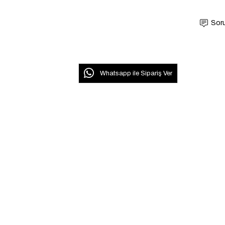
Soru
Whatsapp ile Sipariş Ver