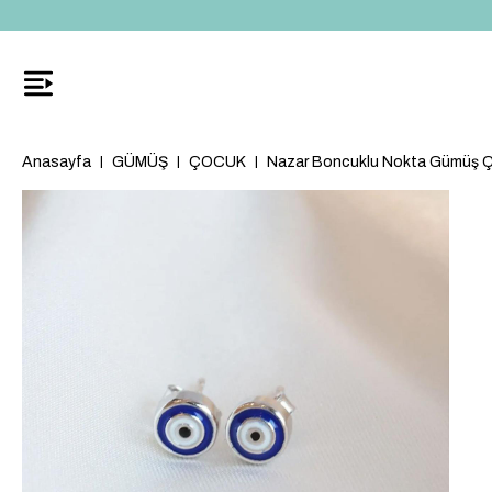
Anasayfa
GÜMÜŞ
ÇOCUK
Nazar Boncuklu Nokta Gümüş 