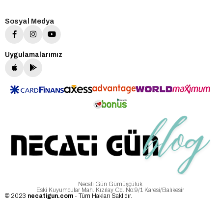
Sosyal Medya
Uygulamalarımız
Necati Gün Gümüşçülük
Eski Kuyumcular Mah. Kızılay Cd. No:9/1 Karesi/Balıkesir
© 2023
necatigun.com
- Tüm Hakları Saklıdır.