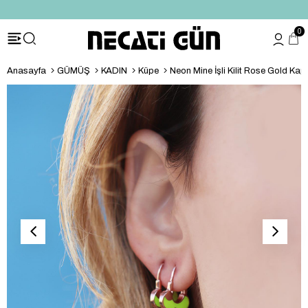
*HEDİYE PAKETİ & NOTU
0
Anasayfa
GÜMÜŞ
KADIN
Küpe
Neon Mine İşli Kilit Rose Gold K