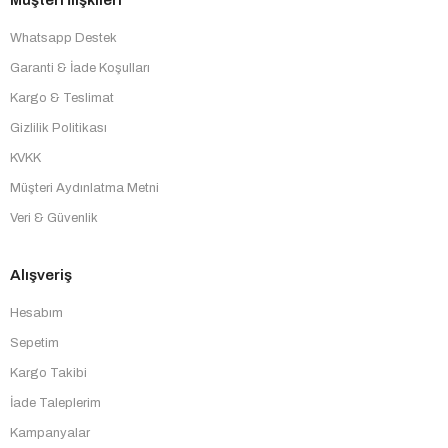
Whatsapp Destek
Garanti & İade Koşulları
Kargo & Teslimat
Gizlilik Politikası
KVKK
Müşteri Aydınlatma Metni
Veri & Güvenlik
Alışveriş
Hesabım
Sepetim
Kargo Takibi
İade Taleplerim
Kampanyalar