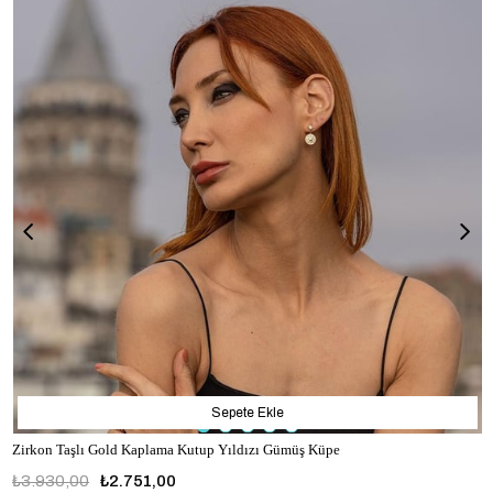
Sepete Ekle
Zirkon Taşlı Gold Kaplama Kutup Yıldızı Gümüş Küpe
₺3.930,00
₺2.751,00