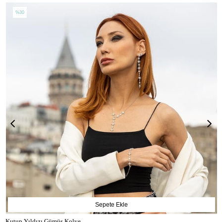
%30
Sepete Ekle
Kutup Yıldızı Gümüş Kolye