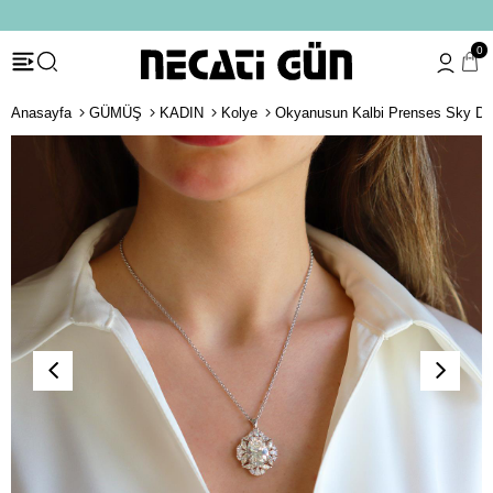
*HEDİYE PAKETİ & NOTU
0
Anasayfa
GÜMÜŞ
KADIN
Kolye
Okyanusun Kalbi Prenses Sky D