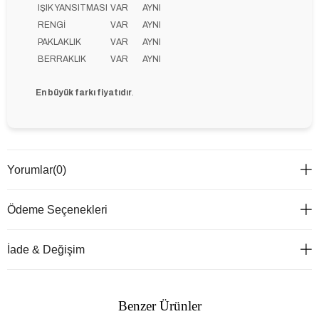
IŞIK YANSITMASI
VAR
AYNI
RENGİ
VAR
AYNI
PAKLAKLIK
VAR
AYNI
BERRAKLIK
VAR
AYNI
En büyük farkı fiyatıdır
.
Yorumlar
(0)
Ödeme Seçenekleri
İade & Değişim
Benzer Ürünler