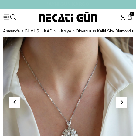
*HEDİYE PAKETİ & NOTU
0
Anasayfa
GÜMÜŞ
KADIN
Kolye
Okyanusun Kalbi Sky Diamond G