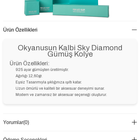
Ürün Özellikleri
Okyanusun Kalbi Sky Diamond
Gümüş Kolye
Ürün Özellikleri:
925 ayar gümüşten üretilmiştir.
Ağırlığı 12,60gr.
Eşsiz Tasarımıyla şıklığınıza ışıltı katar.
Uzun ömürlü ve kaliteli bir aksesuar deneyimi sunar.
Modern ve zamansız bir aksesuar seçeneği oluşturur.
Yorumlar
(0)
Ödeme Seçenekleri