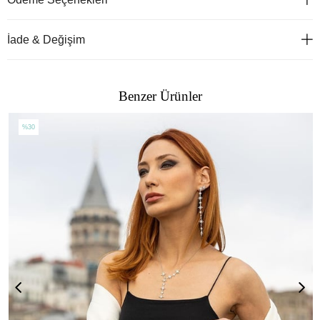
İade & Değişim
Benzer Ürünler
%30