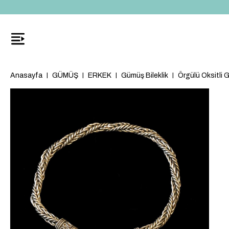
Anasayfa
GÜMÜŞ
ERKEK
Gümüş Bileklik
Örgülü Oksitli 