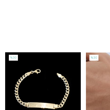
%30
%30