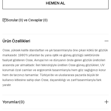
Sorular (0) ve Cevaplar (0)
Ürün Özellikleri
Osse, yüksek kalite standartları ve şık tasarımlarıyla öne çıkan köklü bir gözlük
markasıdır. 1980'li yıllardan bu yana optik ve güneş gözlüğü sektöründe
faaliyet gösteren Osse, Avrupa’nın ve dünyanın önde gelen gözlük üreticileri
arasında yer almaktadır. İleri teknolojiyle üretilen Osse güneş gözlükleri, UV
korumalı özel camları ve ergonomik tasarımlarıyla hem göz sağlığınızı korur
hem de tarzınızı tamamlar. Türkiye’de ve uluslararası pazarda büyük bir
kullanıcı kitlesine sahip olan Osse, dayanıklılığı ve zarif tasarımlarıyla fark
yaratır.
Yorumlar
(0)