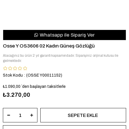
Whatsapp ile Sipariş Ver
Osse Y OS3606 02 Kadın Güneş Gözlüğü
Alacağınız bu ürün 2 yıl garanti kapsamındadır. Siparişiniz orijinal kutusu ile
gelmektedir.
Stok Kodu
(OSSE Y00011152)
₺1.090,00
`den başlayan taksitlerle
₺3.270,00