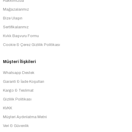
Hakkımızda
Mağazalarımız
Bize Ulaşın
Sertifikalarımız
Kvkk Başvuru Formu
Cookie & Çerez Gizlilik Politikası
Müşteri İlişkileri
Whatsapp Destek
Garanti & İade Koşulları
Kargo & Teslimat
Gizlilik Politikası
KVKK
Müşteri Aydınlatma Metni
Veri & Güvenlik