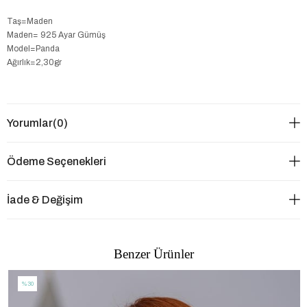
Taş=Maden
Maden= 925 Ayar Gümüş
Model=Panda
Ağırlık=2,30gr
Yorumlar
(0)
Ödeme Seçenekleri
İade & Değişim
Benzer Ürünler
%30