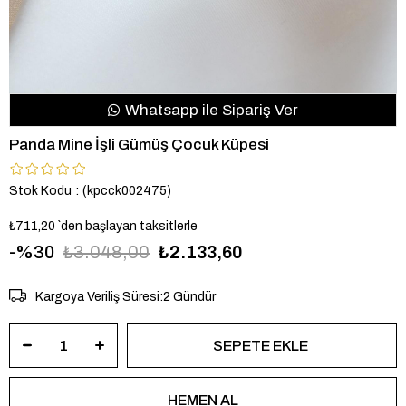
Whatsapp ile Sipariş Ver
Panda Mine İşli Gümüş Çocuk Küpesi
Stok Kodu
(kpcck002475)
₺711,20
`den başlayan taksitlerle
30
₺3.048,00
₺2.133,60
Kargoya Veriliş Süresi
:
2 Gündür