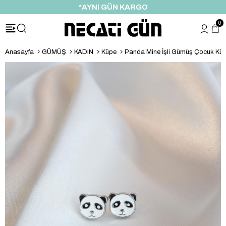
*AYNI GÜN KARGO
0
Anasayfa
GÜMÜŞ
KADIN
Küpe
Panda Mine İşli Gümüş Çocuk Küp