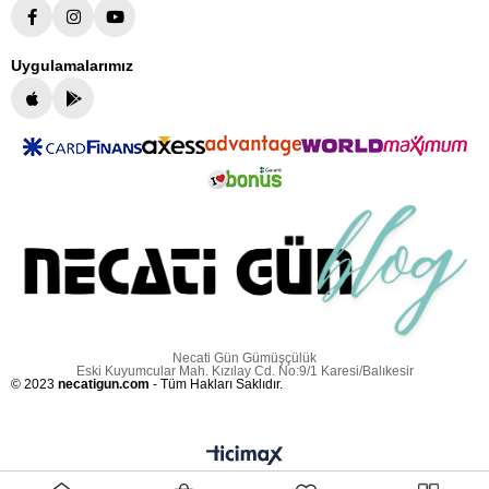
Uygulamalarımız
Necati Gün Gümüşçülük
Eski Kuyumcular Mah. Kızılay Cd. No:9/1 Karesi/Balıkesir
© 2023
necatigun.com
- Tüm Hakları Saklıdır.