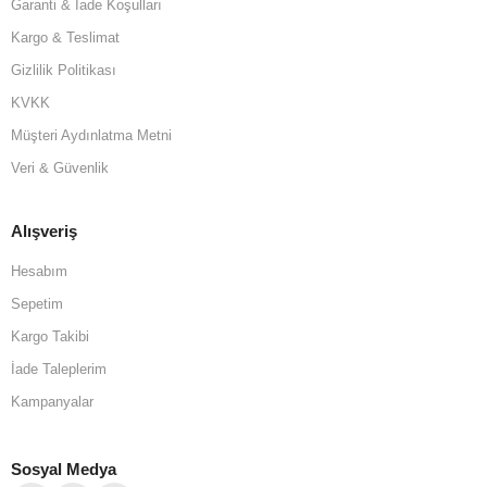
Garanti & İade Koşulları
Kargo & Teslimat
Gizlilik Politikası
KVKK
Müşteri Aydınlatma Metni
Veri & Güvenlik
Alışveriş
Hesabım
Sepetim
Kargo Takibi
İade Taleplerim
Kampanyalar
Sosyal Medya