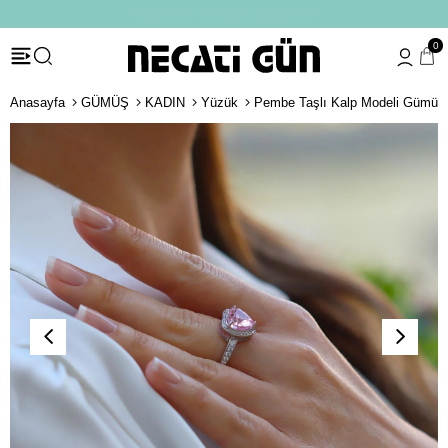
*HEDİYE PAKETİ & NOTU
0
Anasayfa
GÜMÜŞ
KADIN
Yüzük
Pembe Taşlı Kalp Modeli Gümüş