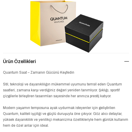
Ürün Özellikleri
Quantum Saat – Zamanın Gücünü Keşfedin
Stil, teknoloji ve dayanıklılığın mükemmel uyumunu temsil eden Quantum
saatleri, zamana karşı verdiğiniz değeri yeniden tanımlıyor. Şıklığı, sportif
çizgilerle birleştiren tasarımları sayesinde her anınıza prestij katıyor.
Modern yaşamın temposuna ayak uydurmak isteyenler için geliştirilen
Quantum, kaliteli işçiliği ve güçlü duruşuyla öne çıkıyor. Göz alıcı detaylar,
yüksek dayanıklılık ve yenilikçi mekanizma özellikleriyle hem günlük kullanım
hem de özel anlar için ideal.