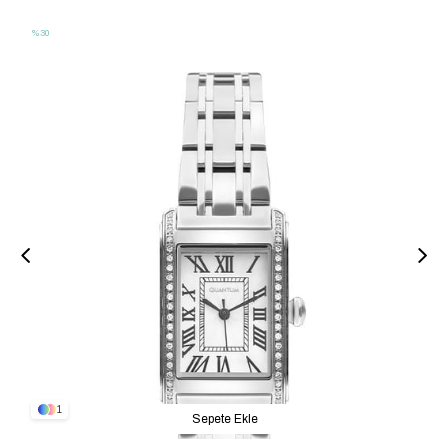
%30
1
Sepete Ekle