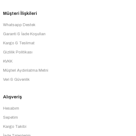
Müşteri İlişkileri
Whatsapp Destek
Garanti & İade Koşulları
Kargo & Teslimat
Gizlilik Politikası
KVKK
Müşteri Aydınlatma Metni
Veri & Güvenlik
Alışveriş
Hesabım
Sepetim
Kargo Takibi
İade Taleplerim