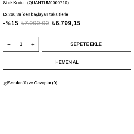
Stok Kodu
(QUANTUM0000710)
₺2.266,38
`den başlayan taksitlerle
15
₺7.999,00
₺6.799,15
Sorular (0) ve Cevaplar (0)