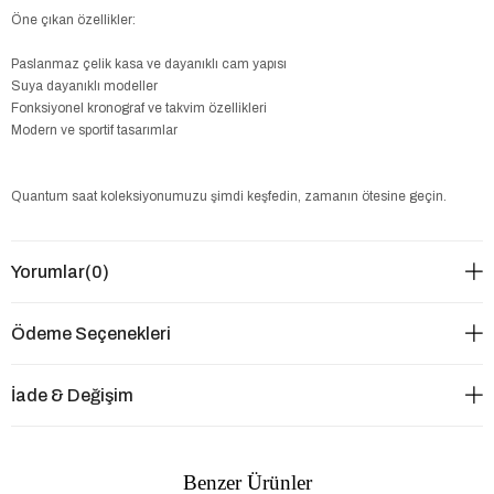
Öne çıkan özellikler:
Paslanmaz çelik kasa ve dayanıklı cam yapısı
Suya dayanıklı modeller
Fonksiyonel kronograf ve takvim özellikleri
Modern ve sportif tasarımlar
Quantum saat koleksiyonumuzu şimdi keşfedin, zamanın ötesine geçin.
Yorumlar
(0)
Ödeme Seçenekleri
İade & Değişim
Benzer Ürünler