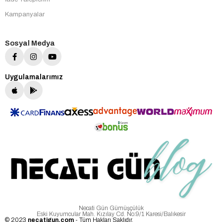
Kampanyalar
Sosyal Medya
Uygulamalarımız
Necati Gün Gümüşçülük
Eski Kuyumcular Mah. Kızılay Cd. No:9/1 Karesi/Balıkesir
© 2023
necatigun.com
- Tüm Hakları Saklıdır.