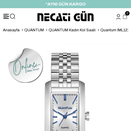
*AYNI GÜN KARGO
0
Anasayfa
QUANTUM
QUANTUM Kadın Kol Saati
Quantum IML1225