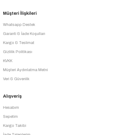
Müşteri İlişkileri
Whatsapp Destek
Garanti & İade Koşulları
Kargo & Teslimat
Gizlilik Politikası
KVKK
Müşteri Aydınlatma Metni
Veri & Güvenlik
Alışveriş
Hesabım
Sepetim
Kargo Takibi
İade Taleplerim