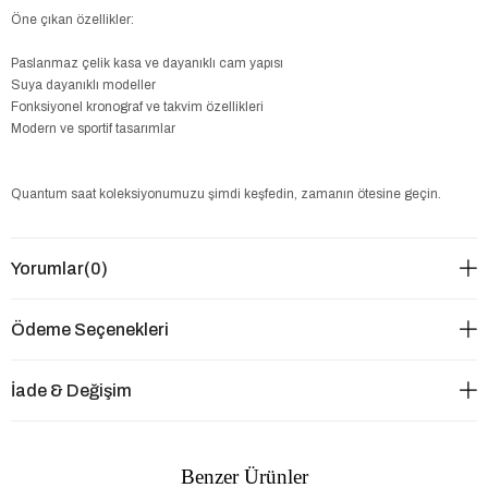
Öne çıkan özellikler:
Paslanmaz çelik kasa ve dayanıklı cam yapısı
Suya dayanıklı modeller
Fonksiyonel kronograf ve takvim özellikleri
Modern ve sportif tasarımlar
Quantum saat koleksiyonumuzu şimdi keşfedin, zamanın ötesine geçin.
Yorumlar
(0)
Ödeme Seçenekleri
İade & Değişim
Benzer Ürünler