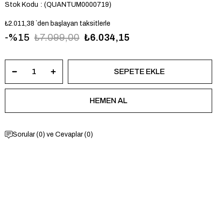
Stok Kodu
(QUANTUM0000719)
₺2.011,38
`den başlayan taksitlerle
15
₺7.099,00
₺6.034,15
Sorular (0) ve Cevaplar (0)