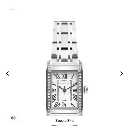
%30
1
Sepete Ekle