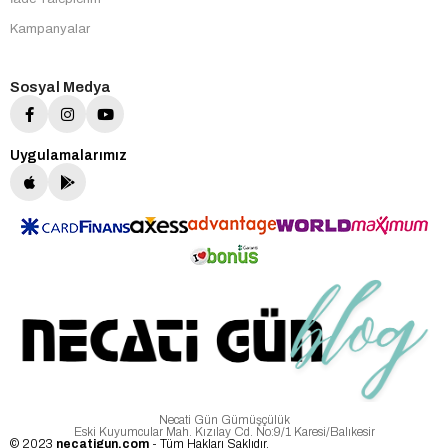
Kampanyalar
Sosyal Medya
Uygulamalarımız
Necati Gün Gümüşçülük
Eski Kuyumcular Mah. Kızılay Cd. No:9/1 Karesi/Balıkesir
© 2023
necatigun.com
- Tüm Hakları Saklıdır.