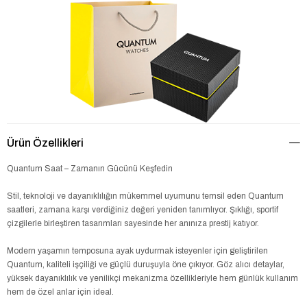
Ürün Özellikleri
Quantum Saat – Zamanın Gücünü Keşfedin
Stil, teknoloji ve dayanıklılığın mükemmel uyumunu temsil eden Quantum
saatleri, zamana karşı verdiğiniz değeri yeniden tanımlıyor. Şıklığı, sportif
çizgilerle birleştiren tasarımları sayesinde her anınıza prestij katıyor.
Modern yaşamın temposuna ayak uydurmak isteyenler için geliştirilen
Quantum, kaliteli işçiliği ve güçlü duruşuyla öne çıkıyor. Göz alıcı detaylar,
yüksek dayanıklılık ve yenilikçi mekanizma özellikleriyle hem günlük kullanım
hem de özel anlar için ideal.