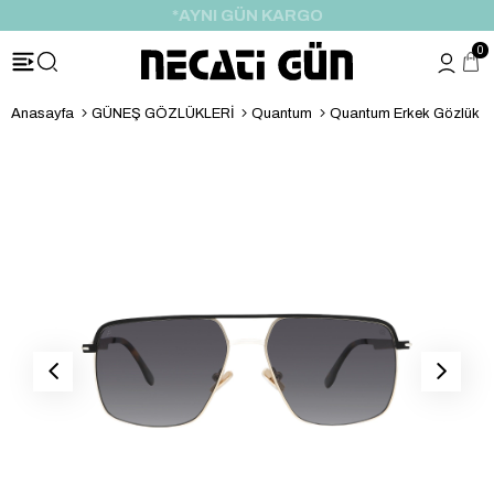
*HEDİYE PAKETİ & NOTU
0
Anasayfa
GÜNEŞ GÖZLÜKLERİ
Quantum
Quantum Erkek Gözlük