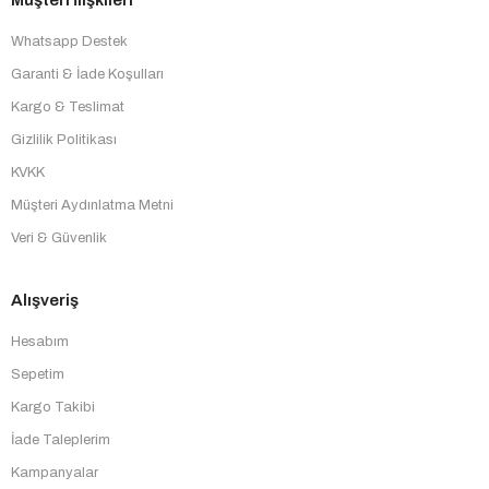
Whatsapp Destek
Garanti & İade Koşulları
Kargo & Teslimat
Gizlilik Politikası
KVKK
Müşteri Aydınlatma Metni
Veri & Güvenlik
Alışveriş
Hesabım
Sepetim
Kargo Takibi
İade Taleplerim
Kampanyalar