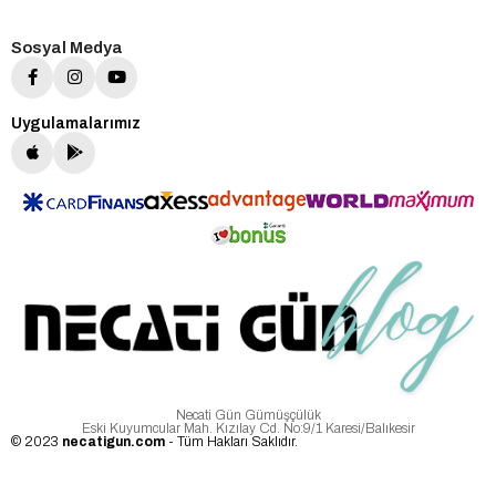
Sosyal Medya
Uygulamalarımız
Necati Gün Gümüşçülük
Eski Kuyumcular Mah. Kızılay Cd. No:9/1 Karesi/Balıkesir
© 2023
necatigun.com
- Tüm Hakları Saklıdır.