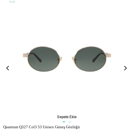
%15
Sepete Ekle
Quantum Q327 Col3 53 Unisex Güneş Gözlüğü