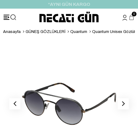
*AYNI GÜN KARGO
0
Anasayfa
GÜNEŞ GÖZLÜKLERİ
Quantum
Quantum Unisex Gözlük