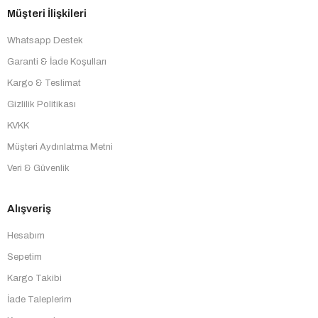
Müşteri İlişkileri
Whatsapp Destek
Garanti & İade Koşulları
Kargo & Teslimat
Gizlilik Politikası
KVKK
Müşteri Aydınlatma Metni
Veri & Güvenlik
Alışveriş
Hesabım
Sepetim
Kargo Takibi
İade Taleplerim